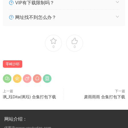
VIP有下载限制吗？
网址找不到怎么办？
0
0
零崎沙耶
上一篇
下一篇
珟_珏Dita(珟珏) 合集打包下载
肃雨雨雨 合集打包下载
网站介绍：
优图岛www.youtudao.com