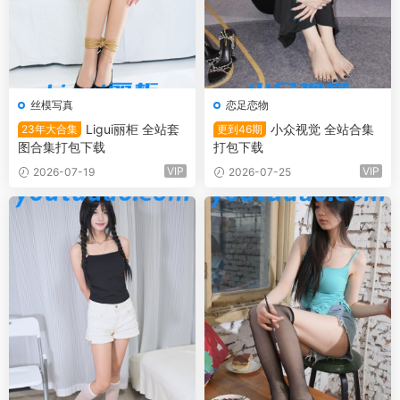
丝模写真
恋足恋物
Ligui丽柜 全站套
小众视觉 全站合集
23年大合集
更到46期
图合集打包下载
打包下载
VIP
VIP
2026-07-19
2026-07-25