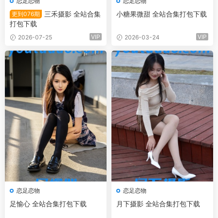
恋足恋物
恋足恋物
三禾摄影 全站合集
小糖果微甜 全站合集打包下载
更到076期
打包下载
VIP
VIP
2026-07-25
2026-03-24
恋足恋物
恋足恋物
足愉心 全站合集打包下载
月下摄影 全站合集打包下载