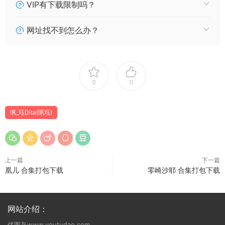
VIP有下载限制吗？
网址找不到怎么办？
0
0
珟_珏Dita(珟珏)
上一篇
下一篇
凰儿 合集打包下载
零崎沙耶 合集打包下载
网站介绍：
优图岛www.youtudao.com