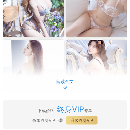
阅读全文
终身VIP
下载价格
专享
最新目录：
仅限终身VIP下载
升级终身VIP