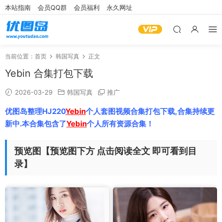
本站指南
会员QQ群
会员福利
永久网址
当前位置：
首页
韩国写真
正文
Yebin 合集打包下载
2026-03-29
韩国写真
推广
优图岛整理HJ220
Yebin
个人套图视频合集打包下载,合集持续更
新中.本合集包含了
Yebin
个人所有资源合集！
预览图【预览图下方 点击阅读全文 即可看到目
录】