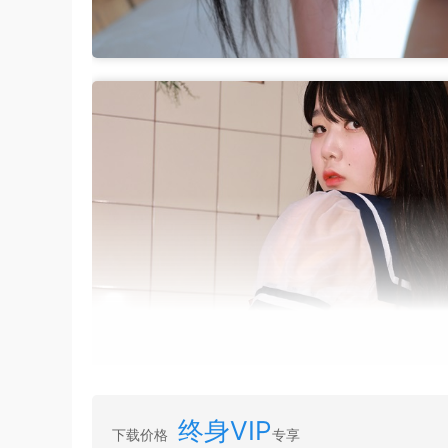
终身VIP
下载价格
专享