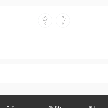
0
0
导航
VIP服务
关于