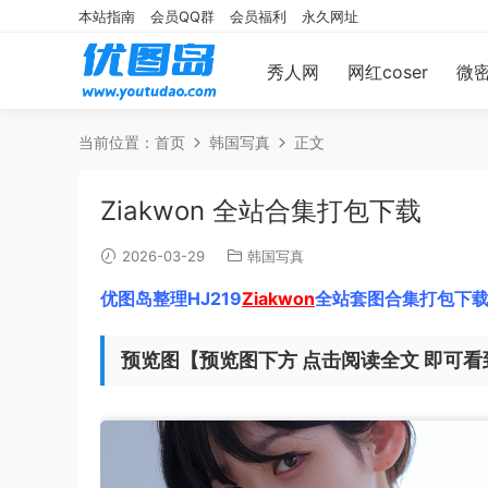
本站指南
会员QQ群
会员福利
永久网址
秀人网
网红coser
微
当前位置：
首页
韩国写真
正文
Ziakwon 全站合集打包下载
2026-03-29
韩国写真
优图岛整理HJ219
Ziakwon
全站套图合集打包下载
预览图【预览图下方 点击阅读全文 即可看