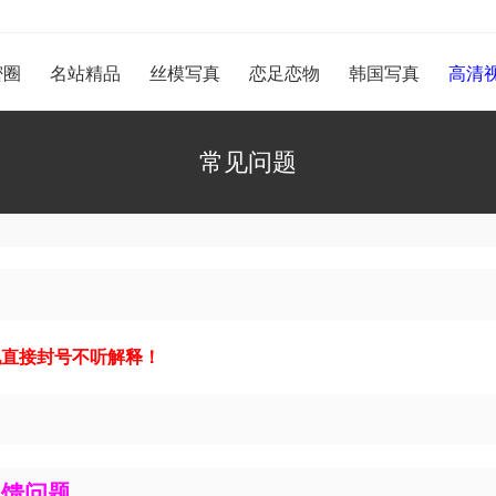
密圈
名站精品
丝模写真
恋足恋物
韩国写真
高清
常见问题
现直接封号不听解释！
反馈问题