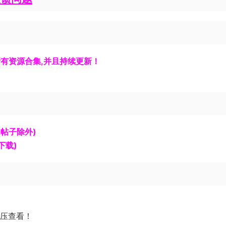
有资源合集,并且持续更新！
的帖子除外)
下载)
解压查看！