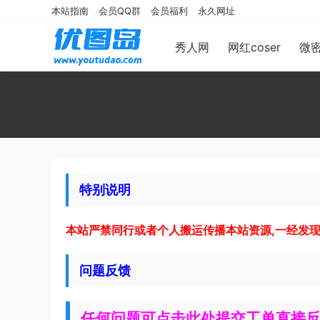
本站指南
会员QQ群
会员福利
永久网址
秀人网
网红coser
微
特别说明
本站严禁同行或者个人搬运传播本站资源,一经发
问题反馈
任何问题可点击此处提交工单直接