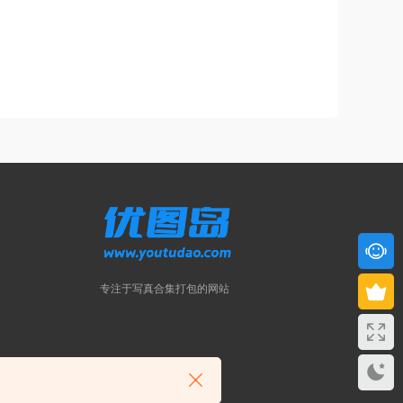
专注于写真合集打包的网站
请联系站长删除！