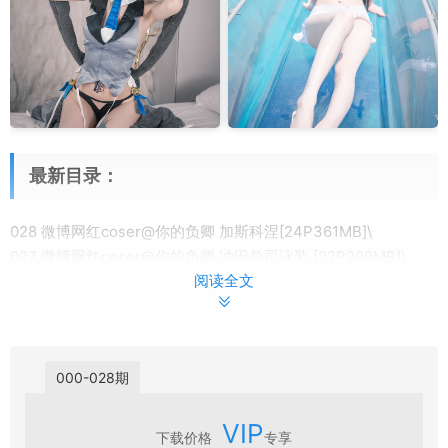
最新目录：
028 微博网红coser@你的负卿 加斯科涅[24P361MB]\
027 微博网红coser@你的负卿 冲田总司泳装 [22P298MB]\
阅读全文
026 微博网红coser@你的负卿 美游猫耳 [25P317MB]\
025 微博网红coser@你的负卿 赫斯缇亚 [244P277MB]\
024 微博网红coser@你的负卿 居家私服3 [9P65MB]\
023 微博网红coser@你的负卿 95制服 [15P169MB]\
000-028期
022 微博网红coser@你的负卿 居家私服2 [9P88MB]\
021 微博网红coser@你的负卿 露背女仆 [33P198MB]\
VIP
020 微博网红coser@你的负卿 爱宕兔女郎 [30P384MB]\
下载价格
专享