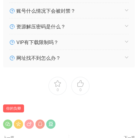
001 微博网红coser@你的负卿 爱党泳装 [18P134MB]\
账号什么情况下会被封禁？
000 微博网红coser@你的负卿 微博散图 [96P61MB]\
资源解压密码是什么？
VIP有下载限制吗？
网址找不到怎么办？
0
0
你的负卿
上一篇
下一篇