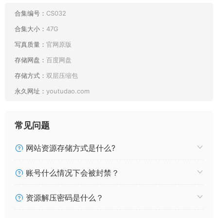
合集编号：
CS032
合集大小：
47G
写真质量：
官网原版
存储网盘：
百度网盘
存储方式：
双层压缩包
永久网址：
youtudao.com
常见问题
网站资源存储方式是什么?
账号什么情况下会被封禁？
最新目录：
资源解压密码是什么？
162 霜月shimo DL写真集-Dailyデイリーしも Vol.04