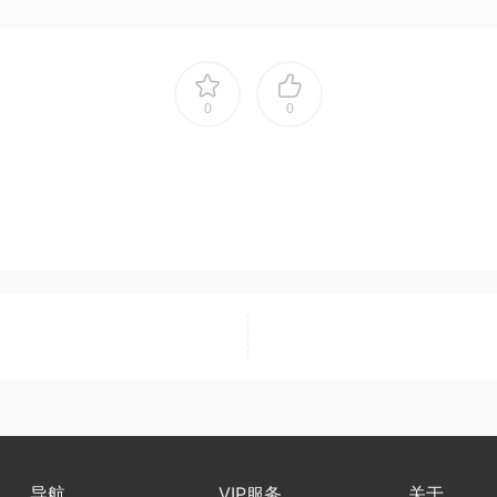
0
0
导航
VIP服务
关于