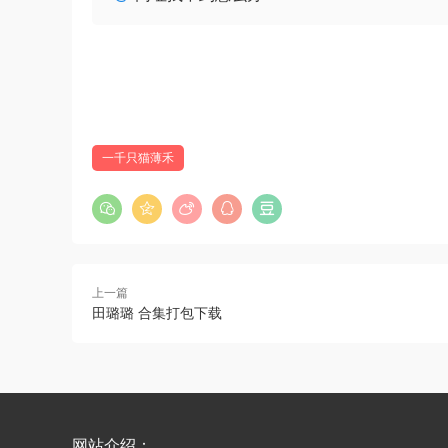
一千只猫薄禾
上一篇
田璐璐 合集打包下载
网站介绍：