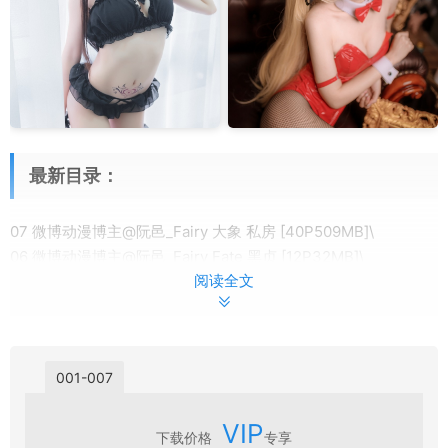
最新目录：
07 微博动漫博主@阮邑_Fairy 大象 私房 [40P509MB]\
06 微博动漫博主@阮邑_Fairy Fate 黑贞 [12P32MB]\
阅读全文
05 微博动漫博主@阮邑_Fairy 英梨梨兔女郎 [21P217MB]\
04 微博动漫博主@阮邑_Fairy 绑带和武士 [41P401MB]\
03 微博动漫博主@阮邑_Fairy 天狼星 [9P87MB]\
02 微博动漫博主@阮邑_Fairy 猫咪 [40P388MB]\
001-007
01 微博动漫博主@阮邑_Fairy 微博及其它套图33套
[291P1.97GB]\
VIP
下载价格
专享