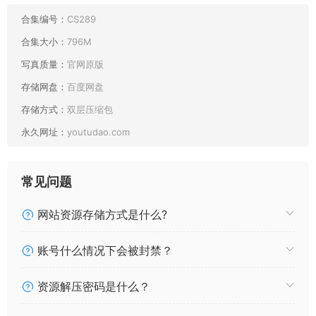
001 海克斯科技Haikesii 五指袜拉丝版 [16P5V31MB]
合集编号：
CS289
合集大小：
796M
写真质量：
官网原版
存储网盘：
百度网盘
存储方式：
双层压缩包
永久网址：
youtudao.com
常见问题
网站资源存储方式是什么?
账号什么情况下会被封禁？
资源解压密码是什么？