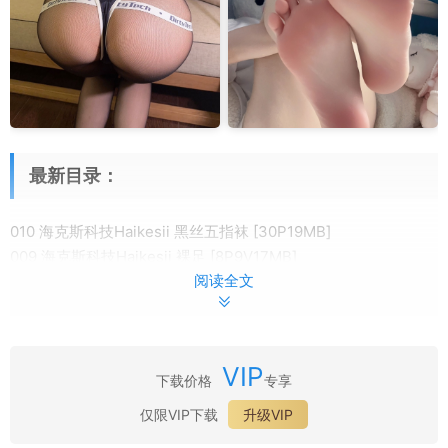
最新目录：
010 海克斯科技Haikesii 黑丝五指袜 [30P19MB]
009 海克斯科技Haikesii 裸足 [8P9V17MB]
阅读全文
008 海克斯科技Haikesii 私人定制 牛仔短裤 [30P5MB]
007 海克斯科技Haikesii 私人定制 幻龙 [28P2V20MB]
006 海克斯科技Haikesii 星期天的奶牛 [29P225MB]
005 海克斯科技Haikesii 星期一的奶牛 [29P126MB]
VIP
004 海克斯科技Haikesii 姐姐的裸足 [30P143MB]
下载价格
专享
003 海克斯科技Haikesii 奶牛 [22P83MB]
仅限VIP下载
升级VIP
002 海克斯科技Haikesii 南京锁JK [27P125MB]