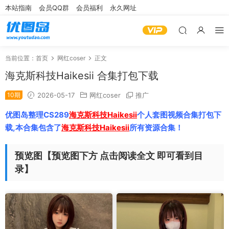
本站指南
会员QQ群
会员福利
永久网址
当前位置：
首页
网红coser
正文
海克斯科技Haikesii 合集打包下载
10期
2026-05-17
网红coser
推广
优图岛整理CS289
海克斯科技Haikesii
个人套图视频合集打包下
载,本合集包含了
海克斯科技Haikesii
所有资源合集！
预览图【预览图下方 点击阅读全文 即可看到目
录】