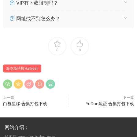
VIP有下载限制吗？
网址找不到怎么办？
0
0
海克斯科技Haikesii
上一篇
下一篇
白昼星移 合集打包下载
YuDan魚蛋 合集打包下载
网站介绍：
优图岛www.youtudao.com