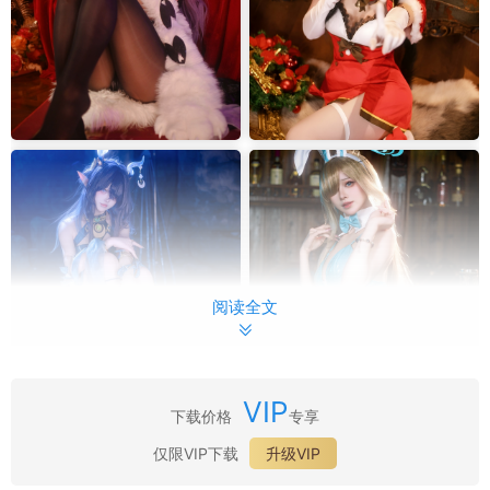
阅读全文
VIP
下载价格
专享
最新目录：
仅限VIP下载
升级VIP