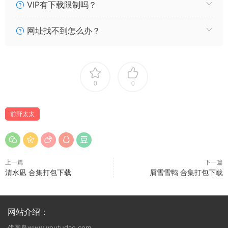
VIP有下载限制吗？
网址找不到怎么办？
0
0
前野太太
上一篇
下一篇
清水凪 合集打包下载
屑雪雪鸭 合集打包下载
网站介绍：
优图岛www.youtudao.com