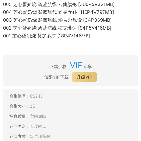
005 芝心蛋奶烧 碧蓝航线 云仙旗袍 [300P5V321MB]
004 芝心蛋奶烧 碧蓝航线 哈曼女仆 [110P4V797MB]
003 芝心蛋奶烧 碧蓝航线 埃吉尔私设 [34P369MB]
002 芝心蛋奶烧 碧蓝航线 梅克琳达 [94P5V416MB]
001 芝心蛋奶烧 莫加多尔 [18P4V146MB]
VIP
下载价格
专享
仅限VIP下载
升级VIP
合集编号：
CS246
合集大小：
2G
写真质量：
官网原版
存储网盘：
百度网盘
存储方式：
双层压缩包