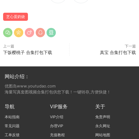
芝心蛋奶烧
上一篇
下一篇
下饭樱桃子 合集打包下载
真宝 合集打包下载
网站介绍：
优图岛www.youtudao.com
海量写真套图视频合集打包供您下载！一键转存,方便快捷！
导航
VIP服务
关于
本站指南
VIP介绍
免责声明
常见问题
办理VIP
永久网址
工单反馈
充值教程
网站地图