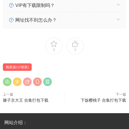
VIP有下载限制吗？
网址找不到怎么办？
0
0
狍崽饭(小啵崽)
上一篇
下一篇
滕子京大王 合集打包下载
下饭樱桃子 合集打包下载
网站介绍：