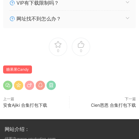
VIP有下载限制吗？
网址找不到怎么办？
0
0
糖果果Candy
上一篇
下一篇
安食Ajiki 合集打包下载
Cien恩恩 合集打包下载
网站介绍：
优图岛www.youtudao.com