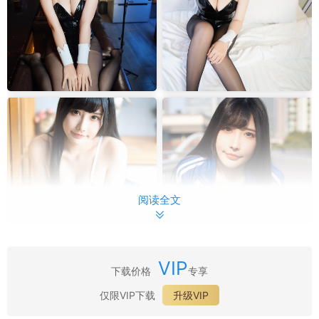
阅读全文
VIP
下载价格
专享
最新目录：
仅限VIP下载
升级VIP