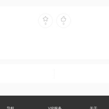
0
0
导航
VIP服务
关于