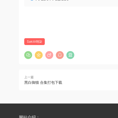
Sakiiii翎柒
上一篇
黑白御猫 合集打包下载
网站介绍：