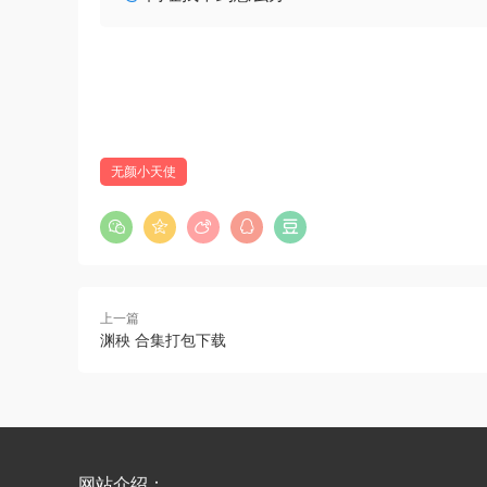
无颜小天使
上一篇
渊秧 合集打包下载
网站介绍：