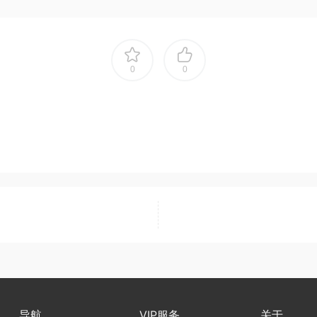
0
0
导航
VIP服务
关于