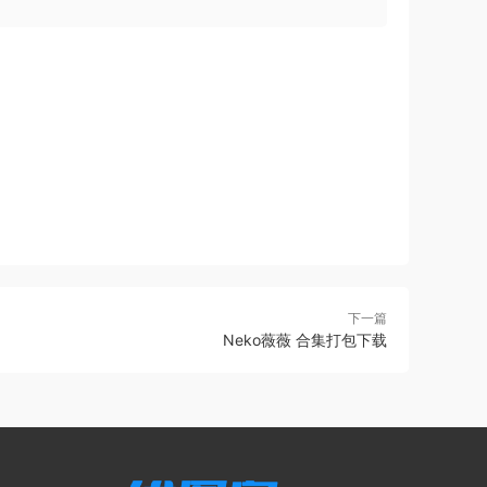
下一篇
Neko薇薇 合集打包下载