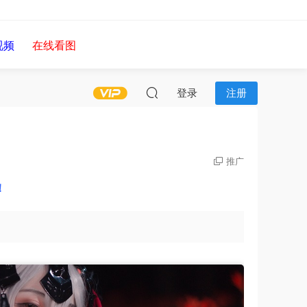
视频
在线看图
登录
注册
推广
！