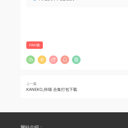
PAKI酱
上一篇
KANEKO_咔喵 合集打包下载
网站介绍：