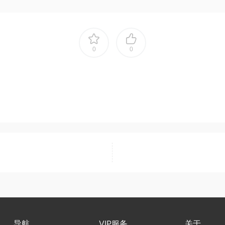
0
0
导航
VIP服务
关于