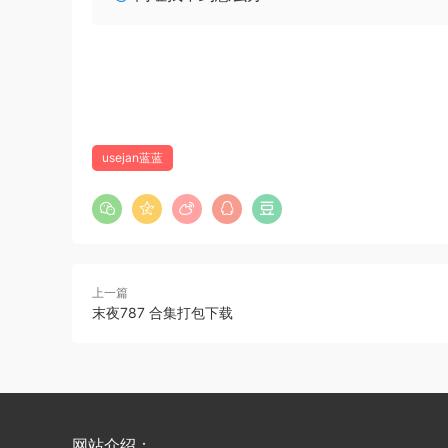
usejan蓝蓝
上一篇
末夜787 合集打包下载
网站介绍：