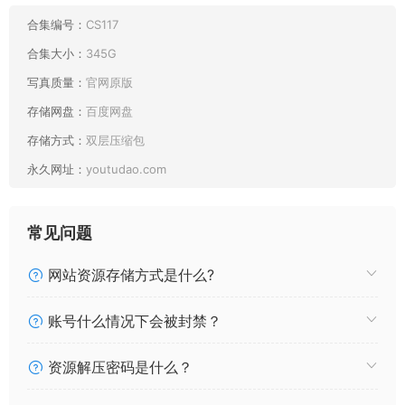
合集编号：
CS117
合集大小：
345G
写真质量：
官网原版
存储网盘：
百度网盘
存储方式：
双层压缩包
永久网址：
youtudao.com
常见问题
网站资源存储方式是什么?
账号什么情况下会被封禁？
最新目录：
资源解压密码是什么？
160 NAGESA魔物喵 2023年06月 [198P7V2.12GB]