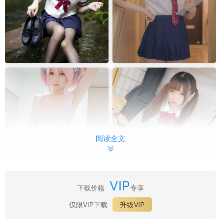
阅读全文
VIP
下载价格
专享
仅限VIP下载
升级VIP