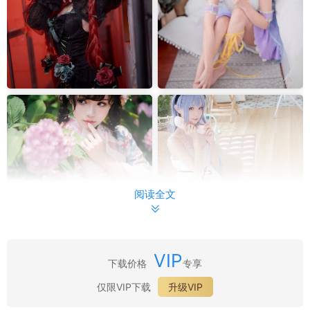
阅读全文
VIP
下载价格
专享
最新目录：
仅限VIP下载
升级VIP