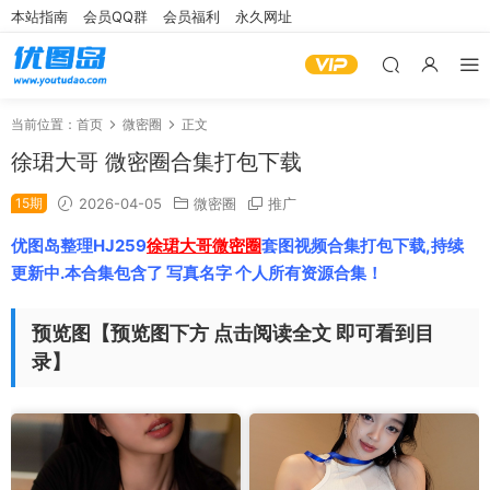
本站指南
会员QQ群
会员福利
永久网址
当前位置：
首页
微密圈
正文
徐珺大哥 微密圈合集打包下载
15期
2026-04-05
微密圈
推广
优图岛整理HJ259
徐珺大哥微密圈
套图视频合集打包下载,持续
更新中.本合集包含了 写真名字 个人所有资源合集！
预览图【预览图下方 点击阅读全文 即可看到目
录】