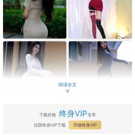
阅读全文
终身VIP
下载价格
专享
最新目录：
仅限终身VIP下载
升级终身VIP