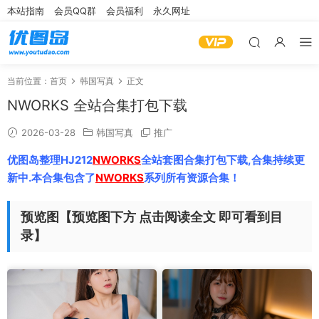
本站指南
会员QQ群
会员福利
永久网址
当前位置：
首页
韩国写真
正文
NWORKS 全站合集打包下载
2026-03-28
韩国写真
推广
优图岛整理HJ212
NWORKS
全站套图合集打包下载,合集持续更
新中.本合集包含了
NWORKS
系列所有资源合集！
预览图【预览图下方 点击阅读全文 即可看到目
录】