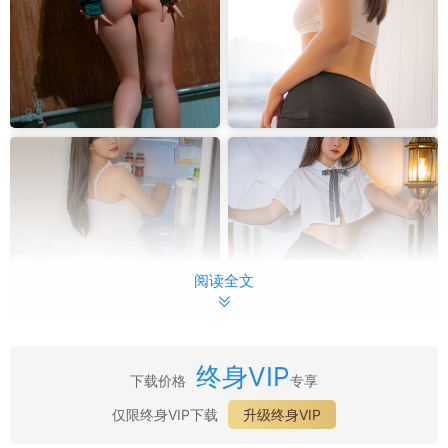
阅读全文
终身VIP
下载价格
专享
最新目录：
仅限终身VIP下载
升级终身VIP