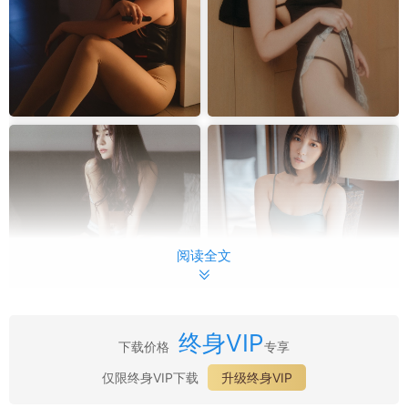
阅读全文
终身VIP
下载价格
专享
最新目录：
仅限终身VIP下载
升级终身VIP