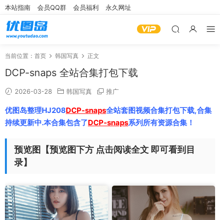
本站指南
会员QQ群
会员福利
永久网址
当前位置：
首页
韩国写真
正文
DCP-snaps 全站合集打包下载
2026-03-28
韩国写真
推广
优图岛整理HJ208
DCP-snaps
全站套图视频合集打包下载,合集
持续更新中.本合集包含了
DCP-snaps
系列所有资源合集！
预览图【预览图下方 点击阅读全文 即可看到目
录】