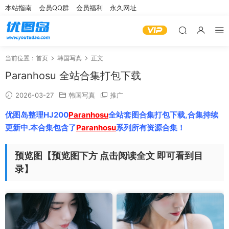
本站指南
会员QQ群
会员福利
永久网址
当前位置：
首页
韩国写真
正文
Paranhosu 全站合集打包下载
2026-03-27
韩国写真
推广
优图岛整理HJ200
Paranhosu
全站套图合集打包下载,合集持续
更新中.本合集包含了
Paranhosu
系列所有资源合集！
预览图【预览图下方 点击阅读全文 即可看到目
录】