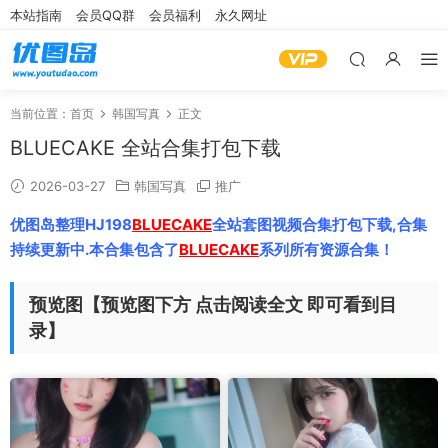
本站指南
会员QQ群
会员福利
永久网址
当前位置：
首页
韩国写真
正文
BLUECAKE 全站合集打包下载
2026-03-27
韩国写真
推广
优图岛整理HJ198
BLUECAKE
全站套图视频合集打包下载,合集
持续更新中.本合集包含了
BLUECAKE
系列所有资源合集！
预览图【预览图下方 点击阅读全文 即可看到目
录】