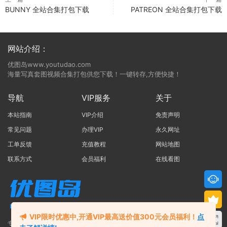
BUNNY 全站合集打包下载
PATREON 全站合集打包下载
网站介绍：
优图岛www.youtudao.com
海量写真套图视频合集打包供您下载！一键转存,方便快捷！
导航
VIP服务
关于
本站指南
VIP介绍
免责声明
常见问题
办理VIP
永久网址
工单反馈
充值教程
网站地图
联系方式
会员福利
在线看图
VIP限时优惠中,开通VIP最高送价值300元会员福利！
点
专注于写真合集打包的网站