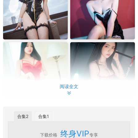
阅读全文
合集2
合集1
终身VIP
下载价格
专享