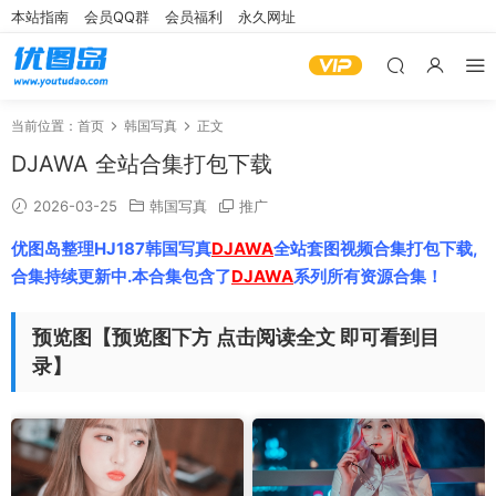
本站指南
会员QQ群
会员福利
永久网址
当前位置：
首页
韩国写真
正文
DJAWA 全站合集打包下载
2026-03-25
韩国写真
推广
优图岛整理HJ187韩国写真
DJAWA
全站套图视频合集打包下载,
合集持续更新中.本合集包含了
DJAWA
系列所有资源合集！
预览图【预览图下方 点击阅读全文 即可看到目
录】