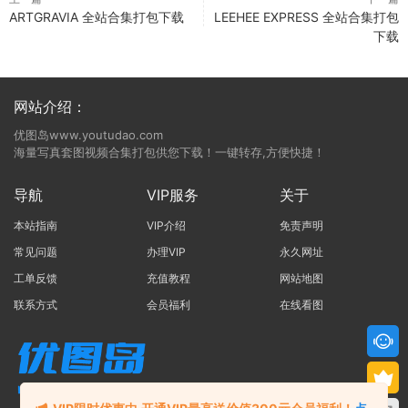
ARTGRAVIA 全站合集打包下载
LEEHEE EXPRESS 全站合集打包
下载
网站介绍：
优图岛www.youtudao.com
海量写真套图视频合集打包供您下载！一键转存,方便快捷！
导航
VIP服务
关于
本站指南
VIP介绍
免责声明
常见问题
办理VIP
永久网址
工单反馈
充值教程
网站地图
联系方式
会员福利
在线看图