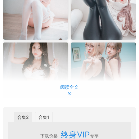
阅读全文
合集2
合集1
终身VIP
下载价格
专享