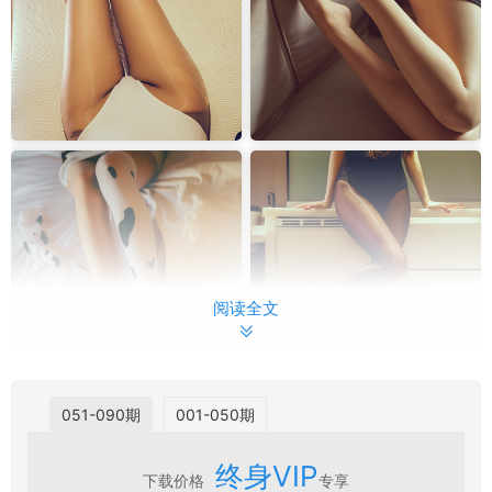
阅读全文
051-090期
001-050期
终身VIP
下载价格
专享