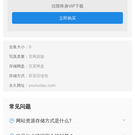
仅限终身VIP下载
立即购买
合集大小：
G
写真质量：
官网原版
存储网盘：
百度网盘
存储方式：
双层压缩包
永久网址：
youtudao.com
常见问题
最新目录：
网站资源存储方式是什么?
[9521摄影写真] 2022.05.09 NO.090 黑白崽崽