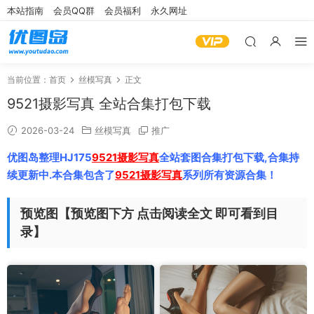
本站指南
会员QQ群
会员福利
永久网址
当前位置：
首页
丝模写真
正文
9521摄影写真 全站合集打包下载
2026-03-24
丝模写真
推广
优图岛整理HJ175
9521摄影写真
全站套图合集打包下载,合集持
续更新中.本合集包含了
9521摄影写真
系列所有资源合集！
预览图【预览图下方 点击阅读全文 即可看到目
录】