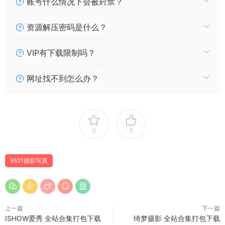
账号什么情况下会被封禁？
[9521摄影写真] 2022.05.03 NO.089 小宇
[9521摄影写真] 2022.04.25 NO.088 NANA独角戏-终章
资源解压密码是什么？
[9521摄影写真] 2022.04.18 NO.087 NANA独角戏3女王的娇羞
[9521摄影写真] 2022.04.11 NO.086 樱花小马
VIP有下载限制吗？
[9521摄影写真] 2022.04.04 NO.085 NANA独角戏2黑丝莫奈花
园
网址找不到怎么办？
[9521摄影写真] 2022.03.28 NO.084 NANA独角戏1
[9521摄影写真] 2022.03.18 NO.083 猫五月黑兔
[9521摄影写真] 2022.03.14 NO.082 奶牛猫五月
[9521摄影写真] 2022.03.07 NO.081 猫五月之看报
0
0
[9521摄影写真] 2022.02.28 NO.080 崽崽2
[9521摄影写真] 2022.02.21 NO.079 崽崽1
[9521摄影写真] 2022.01.24 NO.078 寒露3
9521摄影写真
[9521摄影写真] 2022.01.24 NO.077 寒露2
[9521摄影写真] 2022.01.24 NO.076 寒露1
[9521摄影写真] 2022.01.14 NO.075 双摄猫五月下
[9521摄影写真] 2022.01.10 NO.074 双摄猫五月上
上一篇
下一篇
ISHOW爱秀 全站合集打包下载
绮梦摄影 全站合集打包下载
[9521摄影写真] 2022.01.04 NO.073 璐璐3