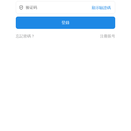
顯示驗證碼
忘記密碼？
注冊賬号