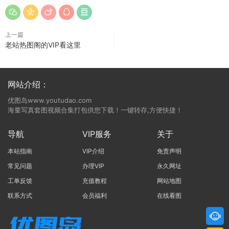
上一篇
老站热图阁的VIP看这里
网站介绍：
优图岛www.youtudao.com
海量写真套图视频合集打包供您下载！一键转存,方便快捷！
导航
VIP服务
关于
本站指南
VIP介绍
免责声明
常见问题
办理VIP
永久网址
工单反馈
充值教程
网站地图
联系方式
会员福利
在线看图