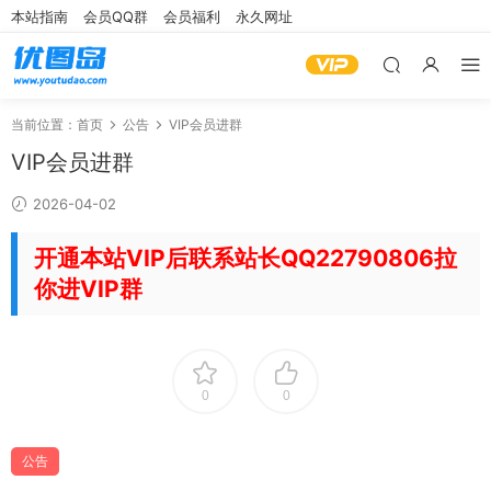
本站指南
会员QQ群
会员福利
永久网址
当前位置：
首页
公告
VIP会员进群
VIP会员进群
2026-04-02
开通本站VIP后联系站长QQ22790806拉
你进VIP群
0
0
公告